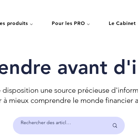
es produits ⌵
Pour les PRO ⌵
Le Cabinet
ndre avant d'in
 disposition une source précieuse d'inform
r à mieux comprendre le monde financier av