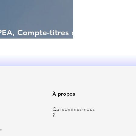
 PEA, Compte-titres ou
 ?
À propos
Qui sommes-nous
?
s