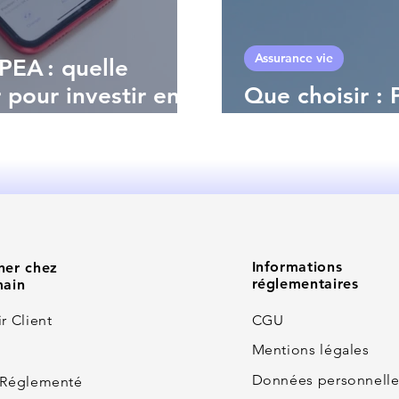
Assurance vie
PEA : quelle
 pour investir en
Que choisir :
Assurance vie
Informations
ner chez
réglementaires
main
r Client
CGU
Mentions légales
Données personnelle
 Réglementé