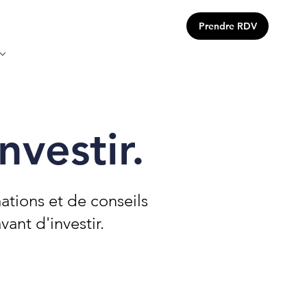
Prendre RDV
 ⌵
vestir.
ations et de conseils
ant d'investir.