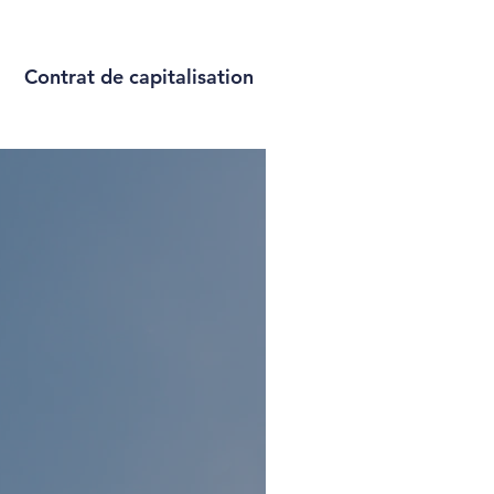
Contrat de capitalisation
res
Juridique