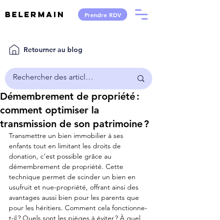
Belermain
Prendre RDV
Retourner au blog
Démembrement de propriété :
comment optimiser la
transmission de son patrimoine ?
Transmettre un bien immobilier à ses 
enfants tout en limitant les droits de 
donation, c’est possible grâce au 
démembrement de propriété. Cette 
technique permet de scinder un bien en 
usufruit et nue-propriété, offrant ainsi des 
avantages aussi bien pour les parents que 
pour les héritiers. Comment cela fonctionne-
t-il ? Quels sont les pièges à éviter ? À quel 