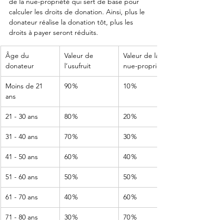
de la nue-propriété qui sert de base pour 
calculer les droits de donation. Ainsi, plus le 
donateur réalise la donation tôt, plus les 
droits à payer seront réduits.
Âge du 
Valeur de 
Valeur de la 
donateur
l’usufruit
nue-propriété
Moins de 21 
90 %
10 %
ans
21 - 30 ans
80 %
20 %
31 - 40 ans
70 %
30 %
41 - 50 ans
60 %
40 %
51 - 60 ans
50 %
50 %
61 - 70 ans
40 %
60 %
71 - 80 ans
30 %
70 %