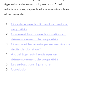
âge est-il intéressant d’y recourir ? Cet 
article vous explique tout de manière claire 
et accessible.
Qu’est-ce que le démembrement de 
propriété ?
Comment fonctionne la donation en 
démembrement de propriété ?
Quels sont les avantages en matière de 
droits de donation ?
À quel âge faut-il envisager un 
démembrement de propriété ?
Les précautions à prendre
Conclusion