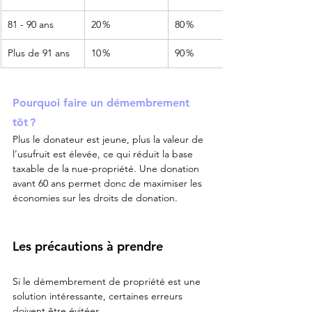
81 - 90 ans
20 %
80 %
Plus de 91 ans
10 %
90 %
Pourquoi faire un démembrement 
tôt ?
Plus le donateur est jeune, plus la valeur de 
l’usufruit est élevée, ce qui réduit la base 
taxable de la nue-propriété. Une donation 
avant 60 ans permet donc de maximiser les 
économies sur les droits de donation.
Les précautions à prendre
Si le démembrement de propriété est une 
solution intéressante, certaines erreurs 
doivent être évitées.