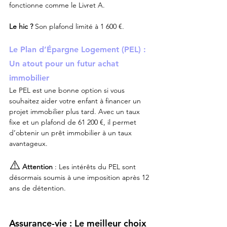
fonctionne comme le Livret A.
Le hic ?
 Son plafond limité à 1 600 €.
Le Plan d’Épargne Logement (PEL) : 
Un atout pour un futur achat 
immobilier
Le PEL est une bonne option si vous 
souhaitez aider votre enfant à financer un 
projet immobilier plus tard. Avec un taux 
fixe et un plafond de 61 200 €, il permet 
d’obtenir un prêt immobilier à un taux 
avantageux.
⚠️
Attention
 : Les intérêts du PEL sont 
désormais soumis à une imposition après 12 
ans de détention.
Assurance-vie : Le meilleur choix 