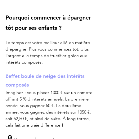
Pourquoi commencer à épargner 
tôt pour ses enfants ?
Le temps est votre meilleur allié en matière 
d’épargne. Plus vous commencez tôt, plus 
l’argent a le temps de fructifier grâce aux 
intérêts composés.
L’effet boule de neige des intérêts 
composés
Imaginez : vous placez 1000 € sur un compte 
offrant 5 % d’intérêts annuels. La première 
année, vous gagnez 50 €. La deuxième 
année, vous gagnez des intérêts sur 1050 €, 
soit 52,50 €, et ainsi de suite. À long terme, 
cela fait une vraie différence !
🔎