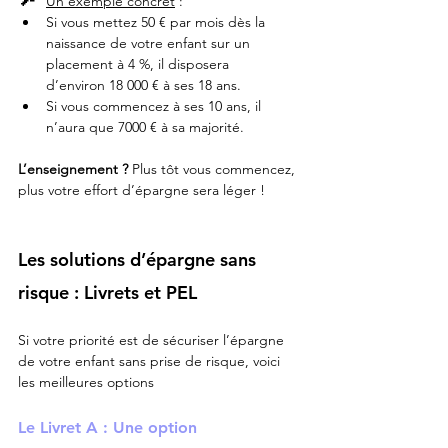
Un exemple concret
 :
Si vous mettez 50 € par mois dès la 
naissance de votre enfant sur un 
placement à 4 %, il disposera 
d’environ 18 000 € à ses 18 ans.
Si vous commencez à ses 10 ans, il 
n’aura que 7000 € à sa majorité.
L’enseignement ?
 Plus tôt vous commencez, 
plus votre effort d’épargne sera léger !
Les solutions d’épargne sans 
risque : Livrets et PEL
Si votre priorité est de sécuriser l’épargne 
de votre enfant sans prise de risque, voici 
les meilleures options 
Le Livret A : Une option 