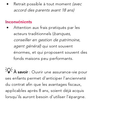
Retrait possible à tout moment 
(avec 
accord des parents avant 18 ans)
Inconvénients
Attention aux frais pratiqués par les 
acteurs traditionnels (
banques, 
conseiller en gestion de patrimoine, 
agent général)
 qui sont souvent 
énormes, et qui proposent souvent des 
fonds maisons peu performants.
💡
À savoir
 : 
Ouvrir une assurance-vie pour 
ses enfants permet d’anticiper l’ancienneté 
du contrat afin que les avantages fiscaux, 
applicables après 8 ans, soient déjà acquis 
lorsqu’ils auront besoin d’utiliser l’épargne.