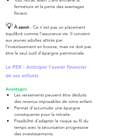
Tout retrait avant 5 ans entraîne la 
fermeture et la perte des avantages 
fiscaux.
💡
À savoir
 : Ce n’est pas un placement 
équilibré comme l’assurance-vie. Il convient 
aux jeunes adultes attirés par 
l’investissement en bourse, mais ne doit pas 
être le seul outil d’épargne patrimoniale.
Le PER : Anticiper l’avenir financier 
de ses enfants
Avantages
Les versements peuvent être déduits 
des revenus imposables de votre enfant.
Permet d’accumuler une épargne 
conséquente pour la retraite.
Possibilité d’adapter le risque au fil du 
temps avec la sécurisation progressive 
des investissements.