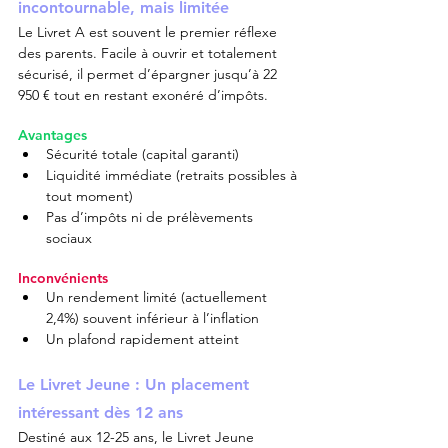
incontournable, mais limitée
Le Livret A est souvent le premier réflexe 
des parents. Facile à ouvrir et totalement 
sécurisé, il permet d’épargner jusqu’à 22 
950 € tout en restant exonéré d’impôts.
Avantages
Sécurité totale (capital garanti)
Liquidité immédiate (retraits possibles à 
tout moment)
Pas d’impôts ni de prélèvements 
sociaux
Inconvénients
Un rendement limité (actuellement 
2,4%) souvent inférieur à l’inflation
Un plafond rapidement atteint
Le Livret Jeune : Un placement 
intéressant dès 12 ans
Destiné aux 12-25 ans, le Livret Jeune 