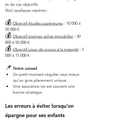
et de vos objectifs. 
Voici quelques repères :
💰
Objectif études supérieures
 : 10 000 à 
20 000 €
💰
Objectif premier achat immobilier
 : 30 
000 à 50 000 €
💰
Objectif coup de pouce à la majorité
 : 5 
000 à 15 000 €
📌
Notre conseil
Un petit montant régulier vaut mieux 
qu’un gros placement unique.
Une assurance-vie est souvent une 
bonne stratégie.
Les erreurs à éviter lorsqu’on 
épargne pour ses enfants