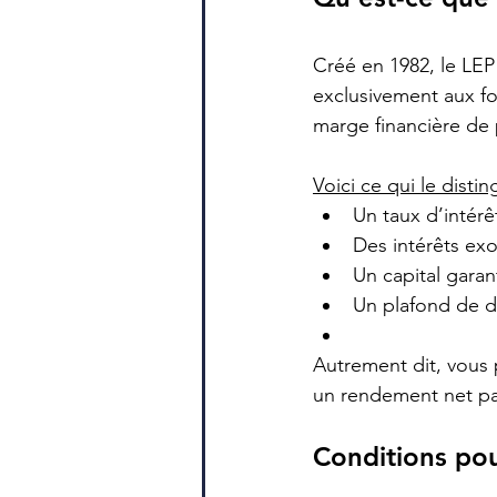
Créé en 1982, le LEP
exclusivement aux fo
marge financière de p
Voici ce qui le disti
Un taux d’intérêt
Des intérêts ex
Un capital garan
Un plafond de dép
Autrement dit, vous 
un rendement net par
Conditions pou