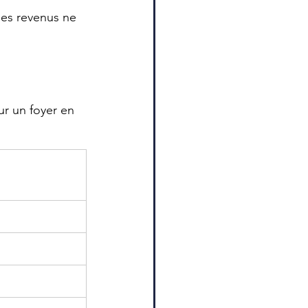
les revenus ne 
ur un foyer en 