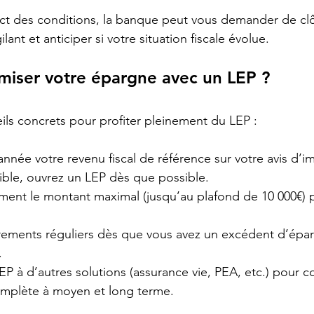
t des conditions, la banque peut vous demander de clôtu
gilant et anticiper si votre situation fiscale évolue.
iser votre épargne avec un LEP ?
ils concrets pour profiter pleinement du LEP :
année votre revenu fiscal de référence sur votre avis d’i
gible, ouvrez un LEP dès que possible.
ent le montant maximal (jusqu’au plafond de 10 000€) 
irements réguliers dès que vous avez un excédent d’épar
.
EP à d’autres solutions (assurance vie, PEA, etc.) pour c
mplète à moyen et long terme.