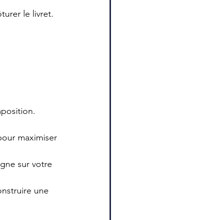
rer le livret. 
mposition.
pour maximiser 
gne sur votre 
onstruire une 