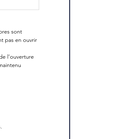
pres sont 
nt pas en ouvrir 
de l’ouverture 
 maintenu 
.