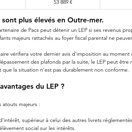
53 889 €
 sont plus élevés en Outre-mer.
tenaire de Pacs peut détenir un LEP si ses revenus pro
nfants majeurs rattachés au foyer fiscal parental ne peuve
aire vérifiera votre dernier avis d’imposition au moment 
 dépassement des plafonds par la suite, le LEP peut être
 que la situation n’est pas durablement non conforme.
 avantages du LEP ?
s atouts majeurs :
’intérêt, supérieur à celui des autres livrets réglementés
lèvement social sur les intérêts.