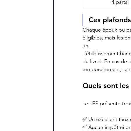
4 parts
Ces plafonds
Chaque époux ou par
éligibles, mais les e
un.
L’établissement banc
du livret. En cas de
temporairement, tant
Quels sont les
Le LEP présente troi
✅ Un excellent taux d
✅ Aucun impôt ni pré