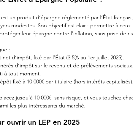
 est un produit d’épargne réglementé par l’État français,
yers modestes. Son objectif est clair : permettre à ceux
rotéger leur épargne contre l’inflation, sans prise de ri
ngue
 :
 net d’impôt, fixé par l’État (3,5% au 1er juillet 2025).
onérés d’impôt sur le revenu et de prélèvements sociaux
ti à tout moment.
ôt fixé à 10 000€ par titulaire (hors intérêts capitalisés)
placez jusqu’à 10 000€, sans risque, et vous touchez ch
mi les plus intéressants du marché.
r ouvrir un LEP en 2025