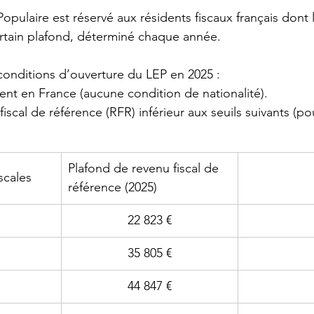
opulaire est réservé aux résidents fiscaux français dont 
rtain plafond, déterminé chaque année.
 conditions d’ouverture du LEP en 2025 :
ent en France (aucune condition de nationalité).
fiscal de référence (RFR) inférieur aux seuils suivants (po
Plafond de revenu fiscal de 
scales
référence (2025)
22 823 €
35 805 €
44 847 €