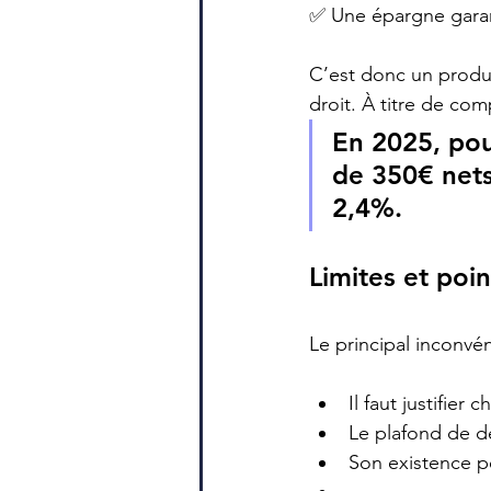
✅ Une épargne garan
C’est donc un produit
droit. À titre de com
En 2025, pou
de 350€ nets
2,4%.
Limites et poin
Le principal inconvé
Il faut justifie
Le plafond de dé
Son existence p