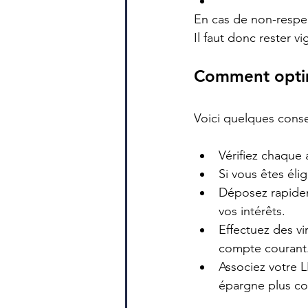
En cas de non-respec
Il faut donc rester vi
Comment optim
Voici quelques conse
Vérifiez chaque 
Si vous êtes éli
Déposez rapidem
vos intérêts.
Effectuez des v
compte courant
Associez votre L
épargne plus co