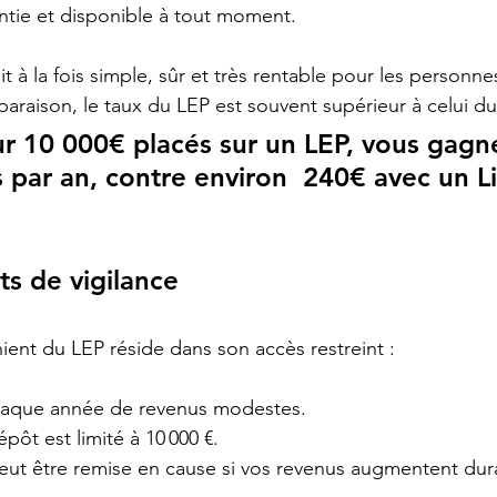
tie et disponible à tout moment.
 à la fois simple, sûr et très rentable pour les personnes
paraison, le taux du LEP est souvent supérieur à celui du
r 10 000€ placés sur un LEP, vous gagne
 par an, contre environ  240€ avec un Li
ts de vigilance
nient du LEP réside dans son accès restreint :
r chaque année de revenus modestes.
pôt est limité à 10 000 €.
eut être remise en cause si vos revenus augmentent du