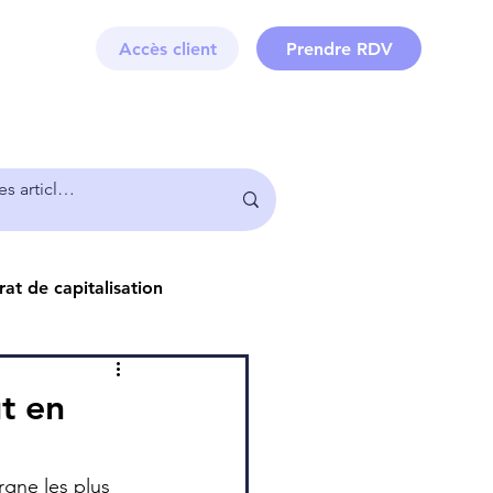
Accès client
Prendre RDV
at de capitalisation
Juridique
Immobilier
ut en
rgne les plus 