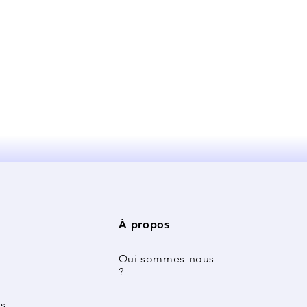
À propos
Qui sommes-nous
?
s