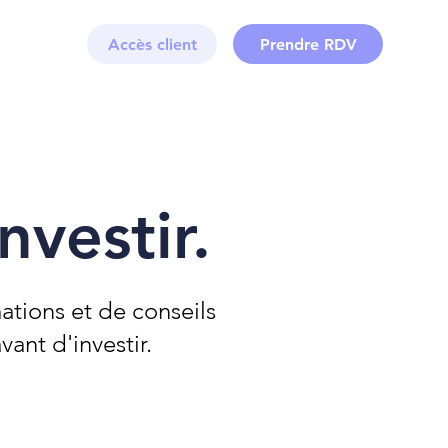
Accès client
Prendre RDV
vestir.
ations et de conseils
ant d'investir.