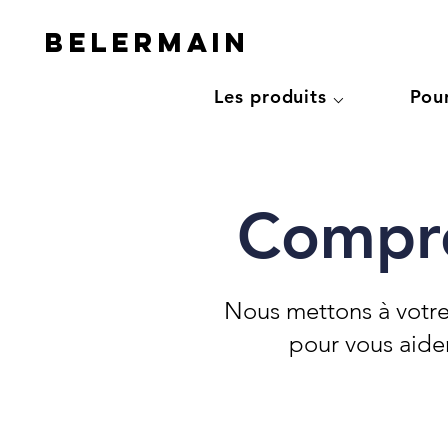
Belermain
Les produits ⌵
Pou
Compre
Nous mettons à votre
pour vous aide