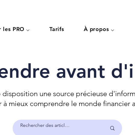
r les PRO ⌵
Tarifs
À propos ⌵
ndre avant d'in
 disposition une source précieuse d'inform
r à mieux comprendre le monde financier av