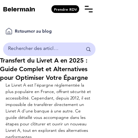
Prendre RDV
Belermain
Retourner au blog
Transfert du Livret A en 2025 :
Guide Complet et Alternatives
pour Optimiser Votre Épargne
Le Livret A est l’épargne réglementée la 
plus populaire en France, offrant sécurité et 
accessibilité. Cependant, depuis 2012, il est 
impossible de transférer directement un 
Livret A d’une banque à une autre. Ce 
guide détaillé vous accompagne dans les 
étapes pour clôturer et ouvrir un nouveau 
Livret A, tout en explorant des alternatives 
performantes.