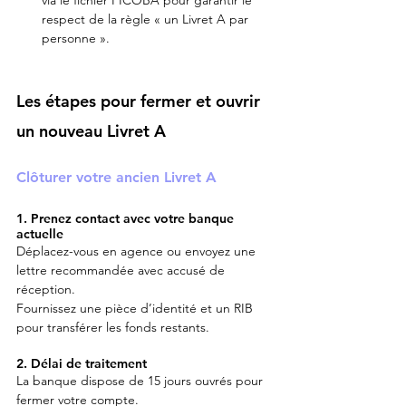
via le fichier FICOBA pour garantir le 
respect de la règle « un Livret A par 
personne ».
Les étapes pour fermer et ouvrir 
un nouveau Livret A
Clôturer votre ancien Livret A
1. Prenez contact avec votre banque 
actuelle
Déplacez-vous en agence ou envoyez une 
lettre recommandée avec accusé de 
réception.
Fournissez une pièce d’identité et un RIB 
pour transférer les fonds restants.
2. Délai de traitement
La banque dispose de 15 jours ouvrés pour 
fermer votre compte.