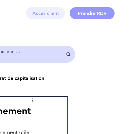
Accès client
Prendre RDV
at de capitalisation
Juridique
Immobilier
nnement
mement utile 