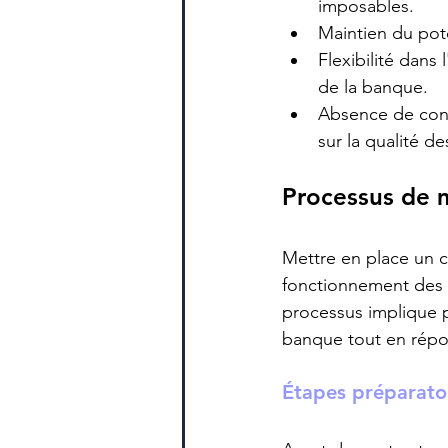
imposables.
Maintien du pote
Flexibilité dans 
de la banque.
Absence de contr
sur la qualité des
Processus de 
Mettre en place un 
fonctionnement des m
processus implique pl
banque tout en répon
Étapes préparato