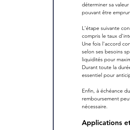
déterminer sa valeur 
pouvant être emprun
L'étape suivante cons
compris le taux d'in
Une fois l'accord co
selon ses besoins spéc
liquidités pour maxim
Durant toute la durée
essentiel pour antic
Enfin, à échéance du
remboursement peut êt
nécessaire.
Applications e