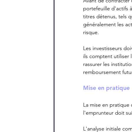
Avant de contracter u
portefeuille d'actifs
titres détenus, tels q
généralement les act
risque.
Les investisseurs do
ils comptent utilise
rassurer les instituti
remboursement futu
Mise en pratique
La mise en pratique 
l'emprunteur doit sui
L'analyse initiale co