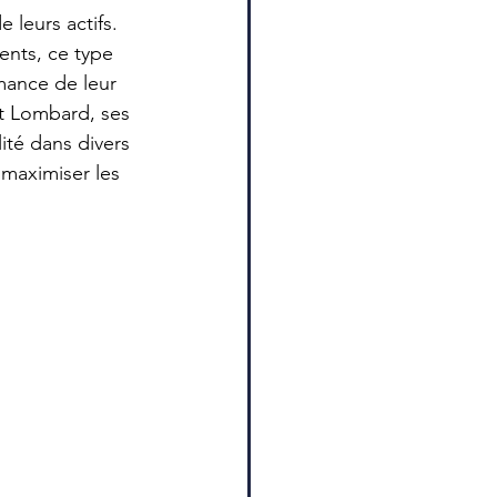
 leurs actifs. 
ents, ce type 
mance de leur 
it Lombard, ses 
ité dans divers 
maximiser les 