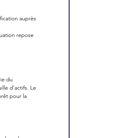
ification auprès 
luation repose 
ie du 
le d'actifs. Le 
rêt pour la 