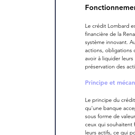
Fonctionnemen
Le crédit Lombard es
financière de la Ren
système innovant. Auj
actions, obligations 
avoir à liquider leu
préservation des acti
Principe et méca
Le principe du crédit
qu'une banque accep
sous forme de valeu
ceux qui souhaitent 
leurs actifs, ce qui 