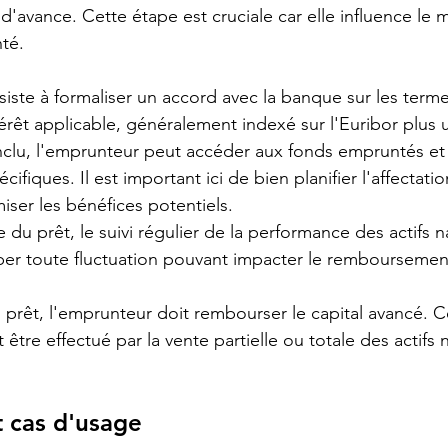
d'avance. Cette étape est cruciale car elle influence le m
té.
iste à formaliser un accord avec la banque sur les terme
térêt applicable, généralement indexé sur l'Euribor plus 
nclu, l'emprunteur peut accéder aux fonds empruntés et le
ifiques. Il est important ici de bien planifier l'affectati
iser les bénéfices potentiels.
 du prêt, le suivi régulier de la performance des actifs na
iper toute fluctuation pouvant impacter le remboursemen
 prêt, l'emprunteur doit rembourser le capital avancé. C
re effectué par la vente partielle ou totale des actifs na
t cas d'usage