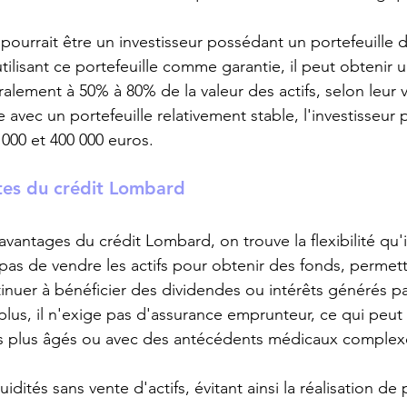
ourrait être un investisseur possédant un portefeuille d
tilisant ce portefeuille comme garantie, il peut obtenir u
ement à 50% à 80% de la valeur des actifs, selon leur vol
e avec un portefeuille relativement stable, l'investisseur p
000 et 400 000 euros.
tes du crédit Lombard
avantages du crédit Lombard, on trouve la flexibilité qu'il
e pas de vendre les actifs pour obtenir des fonds, permett
inuer à bénéficier des dividendes ou intérêts générés pa
plus, il n'exige pas d'assurance emprunteur, ce qui peut 
urs plus âgés ou avec des antécédents médicaux complex
uidités sans vente d'actifs, évitant ainsi la réalisation de 