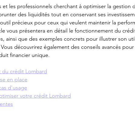
s et les professionnels cherchant à optimiser la gestion de
unter des liquidités tout en conservant ses investissem
 outil précieux pour ceux qui veulent maintenir la perfor
ticle vous présentera en détail le fonctionnement du créd
s, ainsi que des exemples concrets pour illustrer son util
. Vous découvrirez également des conseils avancés pour 
uit financier unique.
 du crédit Lombard
se en place
 cas d'usage
ptimiser votre crédit Lombard
entes