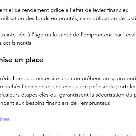
ntiel de rendement grâce à l'effet de levier financier.
l'utilisation des fonds empruntés, sans obligation de just
ainte liée à l'âge ou la santé de l'emprunteur, car l'éva
 actifs nantis.
mise en place
crédit Lombard nécessite une compréhension approfond
archés financiers et une évaluation précise du portefeuil
usieurs étapes clés qui garantissent la sécurisation du p
dant aux besoins financiers de l'emprunteur.
ires