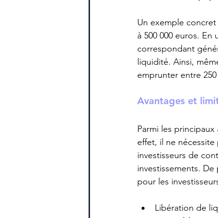
Un exemple concret p
à 500 000 euros. En u
correspondant général
liquidité. Ainsi, mêm
emprunter entre 250 
Avantages et limi
Parmi les principaux 
effet, il ne nécessit
investisseurs de cont
investissements. De 
pour les investisse
Libération de liq