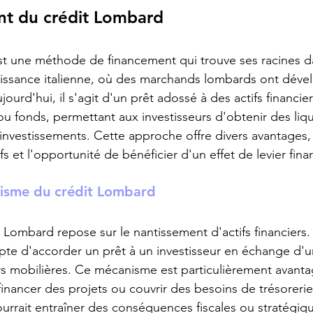
t du crédit Lombard
t une méthode de financement qui trouve ses racines dan
aissance italienne, où des marchands lombards ont déve
ourd'hui, il s'agit d'un prêt adossé à des actifs financie
ou fonds, permettant aux investisseurs d'obtenir des liqu
rs investissements. Cette approche offre divers avantages
fs et l'opportunité de bénéficier d'un effet de levier finan
nisme du crédit Lombard
 Lombard repose sur le nantissement d'actifs financiers. 
te d'accorder un prêt à un investisseur en échange d'u
rs mobilières. Ce mécanisme est particulièrement avant
financer des projets ou couvrir des besoins de trésoreri
pourrait entraîner des conséquences fiscales ou stratégiq