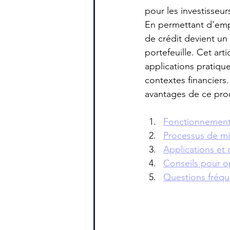
pour les investisseur
En permettant d'empr
de crédit devient un
portefeuille. Cet ar
applications pratique
contextes financiers
avantages de ce prod
Fonctionnement
Processus de mi
Applications et
Conseils pour o
Questions fréqu