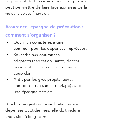
l’équivalent de trois à six mois de dépenses, 
peut permettre de faire face aux aléas de la 
vie sans stress financier.
Assurance, épargne de précaution : 
comment s’organiser ?
Ouvrir un compte épargne 
commun pour les dépenses imprévues.
Souscrire aux assurances 
adaptées (habitation, santé, décès) 
pour protéger le couple en cas de 
coup dur.
Anticiper les gros projets (achat 
immobilier, naissance, mariage) avec 
une épargne dédiée.
Une bonne gestion ne se limite pas aux 
dépenses quotidiennes, elle doit inclure 
une vision à long terme.