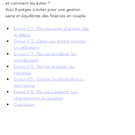
et comment les éviter ? 
Voici 6 pièges à éviter pour une gestion 
saine et équilibrée des finances en couple.
Erreur n°1 : Ne pas parler d’argent dès 
le début
Erreur n°2 : Gérer son argent comme 
un célibataire
Erreur n°3 : Ne pas équilibrer les 
contributions
Erreur n°4 : Ne pas anticiper les 
imprévus
Erreur n°5 : Oublier la planification à 
long terme
Erreur n°6 : Ne pas s’adapter aux 
changements de situation
Conclusion