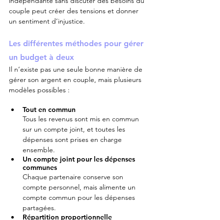
indépendante sans discuter des besoins du 
couple peut créer des tensions et donner 
un sentiment d’injustice.
Les différentes méthodes pour gérer 
un budget à deux
Il n’existe pas une seule bonne manière de 
gérer son argent en couple, mais plusieurs 
modèles possibles :
Tout en commun
Tous les revenus sont mis en commun 
sur un compte joint, et toutes les 
dépenses sont prises en charge 
ensemble.
Un compte joint pour les dépenses 
communes
Chaque partenaire conserve son 
compte personnel, mais alimente un 
compte commun pour les dépenses 
partagées.
Répartition proportionnelle