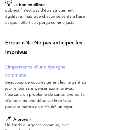
💡
 Le bon équilibre
L’objectif n’est pas d’être strictement 
égalitaire, mais que chacun se sente à l’aise 
et que l’effort soit perçu comme juste.
Erreur n°4 : Ne pas anticiper les 
imprévus
L’importance d’une épargne 
commune
Beaucoup de couples gèrent leur argent au 
jour le jour sans penser aux imprévus. 
Pourtant, un problème de santé, une perte 
d’emploi ou une dépense imprévue 
peuvent mettre en difficulté un foyer.
📌
 À prévoir
Un fonds d’urgence commun, avec 