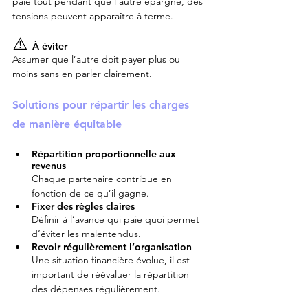
paie tout pendant que l’autre épargne, des 
tensions peuvent apparaître à terme.
⚠️ 
À éviter
Assumer que l’autre doit payer plus ou 
moins sans en parler clairement.
Solutions pour répartir les charges 
de manière équitable
Répartition proportionnelle aux 
revenus
Chaque partenaire contribue en 
fonction de ce qu’il gagne.
Fixer des règles claires
Définir à l’avance qui paie quoi permet 
d’éviter les malentendus.
Revoir régulièrement l’organisation
Une situation financière évolue, il est 
important de réévaluer la répartition 
des dépenses régulièrement.