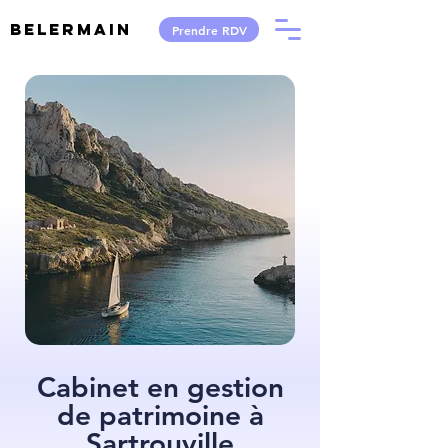
Belermain
Prendre RDV
Cabinet en gestion
de patrimoine à
Sartrouville