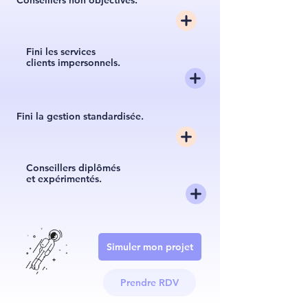
Conseillers non objectivés.
Fini les services
clients impersonnels.
Fini la gestion standardisée.
Conseillers diplômés
et expérimentés.
Simuler mon projet
Prendre RDV