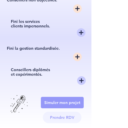
Conseillers non objectivés.
Fini les services
clients impersonnels.
Fini la gestion standardisée.
Conseillers diplômés
et expérimentés.
Simuler mon projet
Prendre RDV