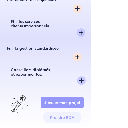
Conseillers non objectivés.
Fini les services
clients impersonnels.
Fini la gestion standardisée.
Conseillers diplômés
et expérimentés.
Simuler mon projet
Prendre RDV