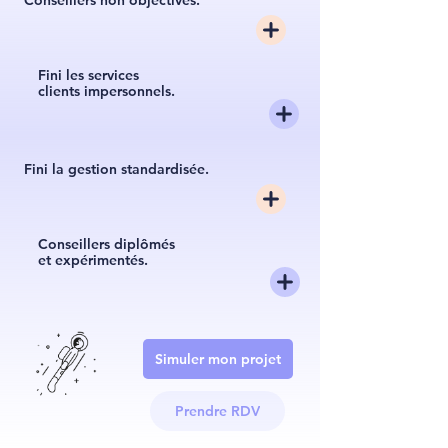
Conseillers non objectivés.
Fini les services
clients impersonnels.
Fini la gestion standardisée.
Conseillers diplômés
et expérimentés.
Simuler mon projet
Prendre RDV