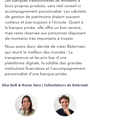
Les banques traditionnelles se limitaient à
leurs propres produits, sans réel conseil ni
accompagnement personnalisé. Les cabinets
de gestion de patrimoine étaient souvent
coûteux et pas toujours à l’écoute. Quant à
la banque privée, elle offre un bon service,
mais reste réservée aux personnes disposant
de montants très importants à investir.
Nous avons donc décidé de créer Belermain,
qui réunit le meilleur des mondes
: La
transparence et les prix bas d’une
plateforme digitale, la solidité des grandes
institutions financières et l’accompagnement
personnalisé d’une banque privée.
Elisa Gullì & Ronan Garo | Cofondateurs de Belermain