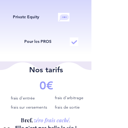
Private Equity
Pour les PROS
Nos tarifs
0€
frais d'arbitrage
frais d'entrée
frais sur versements
frais de sortie
zéro frais caché.
Bref,
Elle n'est pas belle la vie !