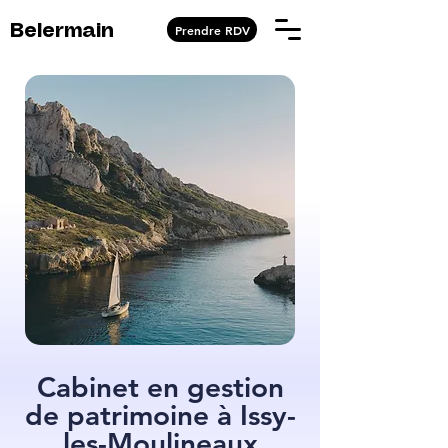
Prendre RDV
Belermain
Cabinet en gestion
de patrimoine à Issy-
les-Moulineaux