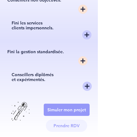
Conseillers non objectivés.
Fini les services
clients impersonnels.
Fini la gestion standardisée.
Conseillers diplômés
et expérimentés.
Simuler mon projet
Prendre RDV