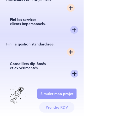
Conseillers non objectivés.
Fini les services
clients impersonnels.
Fini la gestion standardisée.
Conseillers diplômés
et expérimentés.
Simuler mon projet
Prendre RDV