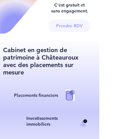
C’est gratuit et
sans engagement.
Prendre RDV
Cabinet en gestion de
patrimoine à Châteauroux
avec des placements sur
mesure
Placements financiers
I
nvestissements
immobiliers