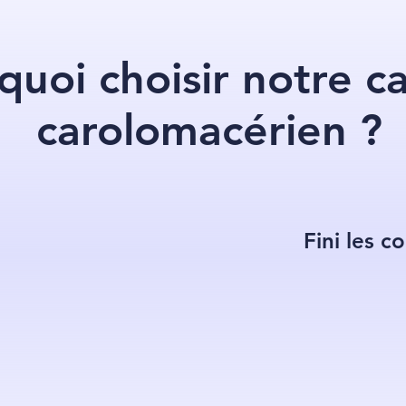
quoi choisir notre c
carolomacérien ?
Fini les c