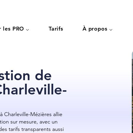
r les PRO ⌵
Tarifs
À propos ⌵
stion de
harleville-
 Charleville-Mézières allie
ion sur mesure, avec un
es tarifs transparents aussi