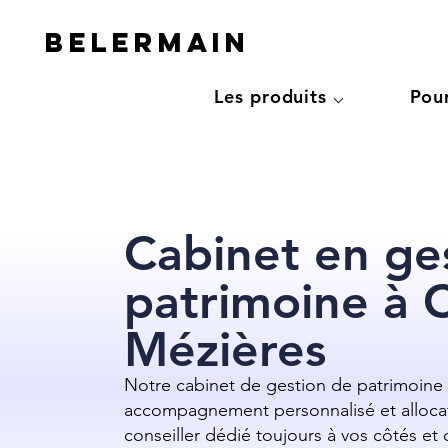
Belermain
Les produits ⌵
Pou
Cabinet en ge
patrimoine à C
Mézières
Notre cabinet de gestion de patrimoine à
accompagnement personnalisé et allocat
conseiller dédié toujours à vos côtés et d