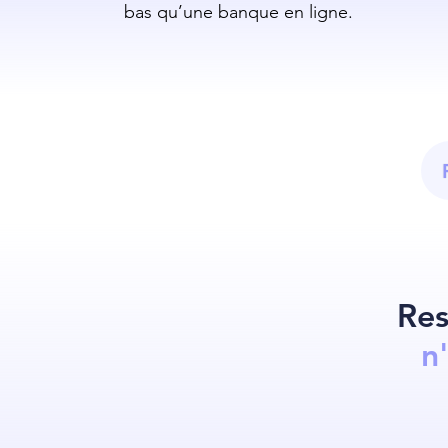
bas qu’une banque en ligne.
Res
n