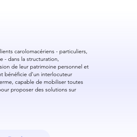
nts carolomacériens - particuliers,
e - dans la structuration,
ission de leur patrimoine personnel et
t bénéficie d’un interlocuteur
terme, capable de mobiliser toutes
pour proposer des solutions sur