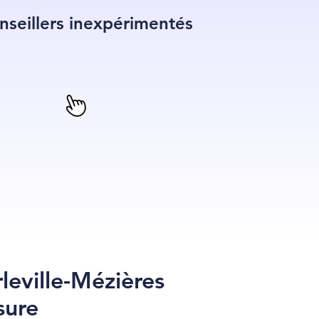
onseillers inexpérimentés
leville-Mézières
sure