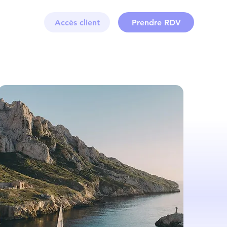
Accès client
Prendre RDV