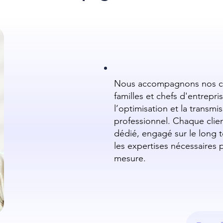
Nous accompagnons nos clie
familles et chefs d'entrepris
l’optimisation et la transm
professionnel. Chaque clien
dédié, engagé sur le long 
les expertises nécessaires 
mesure.