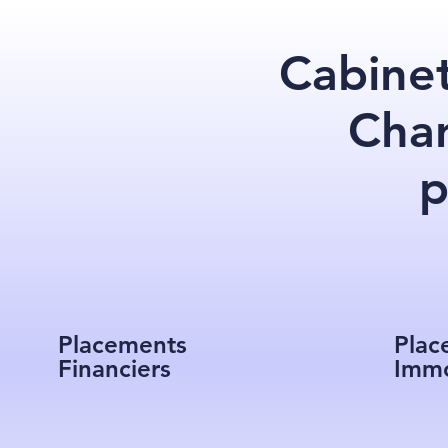
Cabinet
Char
p
Placements
Plac
Financiers
Immo