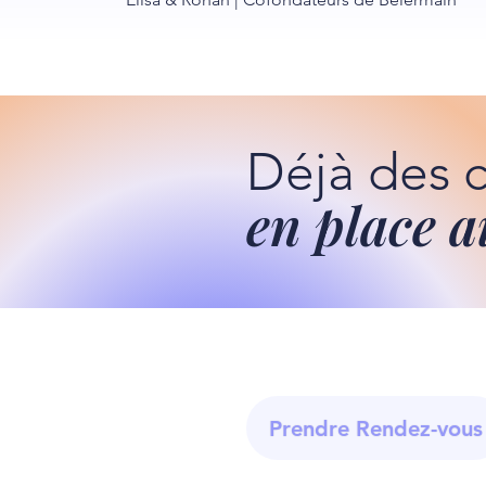
Déjà des 
en place a
Prendre Rendez-vous