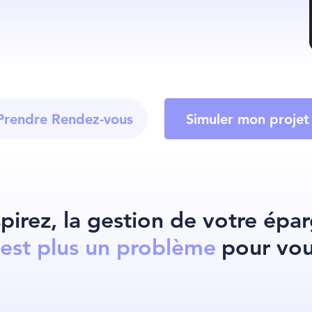
Prendre Rendez-vous
Simuler mon projet
pirez, la gestion de votre épa
'est plus un problème
pour vou