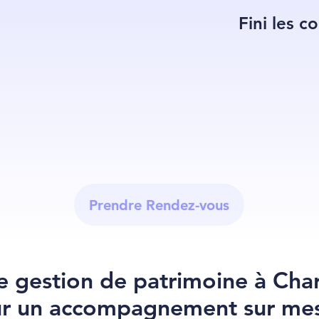
Fini les c
Prendre Rendez-vous
e gestion de patrimoine à Char
r un accompagnement sur me