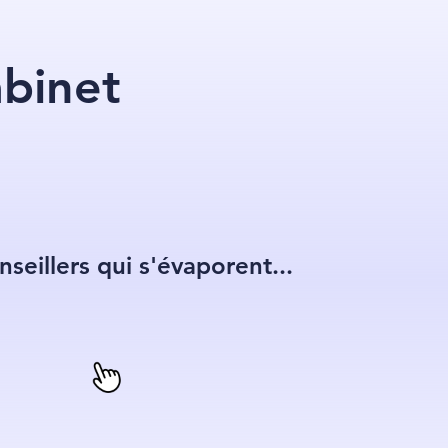
abinet
onseillers qui s'évaporent...