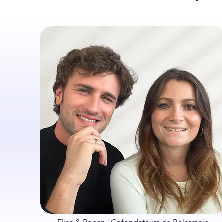
Elisa & Ronan | Cofondateurs de Belermain