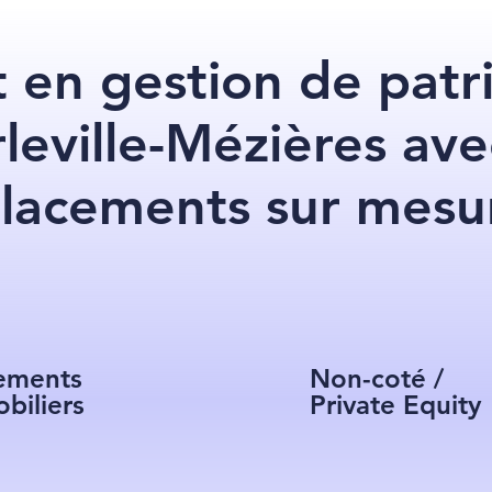
 en gestion de patr
leville-Mézières ave
lacements sur mesu
ements
Non-coté /
biliers
Private Equity