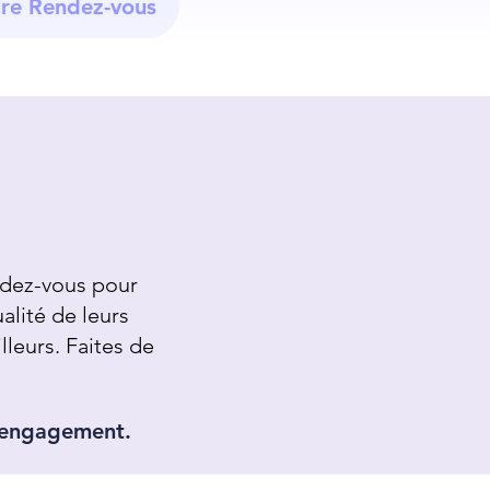
re Rendez-vous
ndez-vous pour
ualité de leurs
lleurs.
Faites de
s engagement.