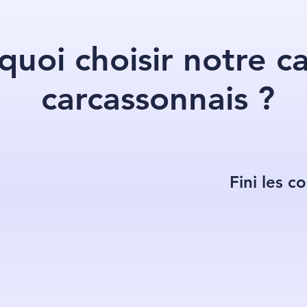
quoi choisir notre c
carcassonnais ?
Fini les c