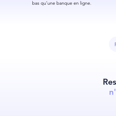
bas qu’une banque en ligne.
Res
n