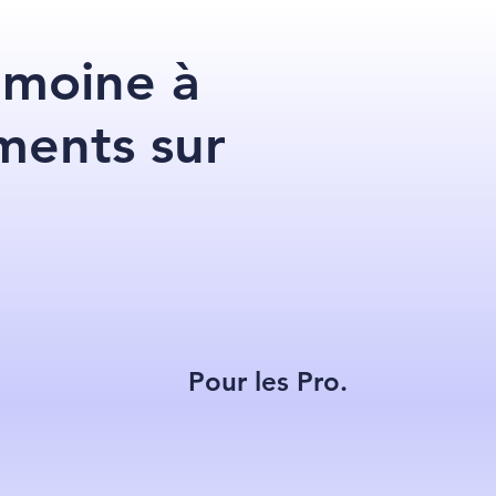
imoine à
ments sur
Pour les Pro.