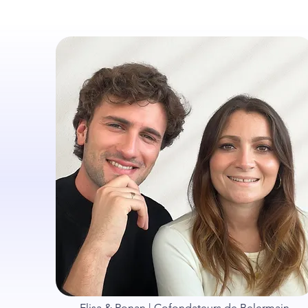
Elisa & Ronan | Cofondateurs de Belermain