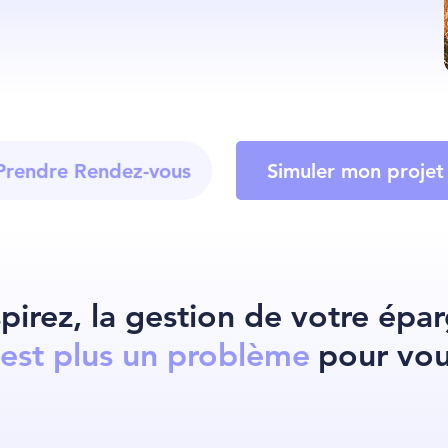
Prendre Rendez-vous
Simuler mon projet
pirez, la gestion de votre épa
'est plus un problème
pour vou