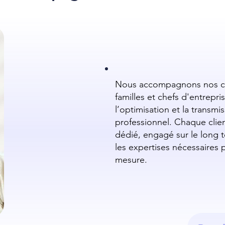
Nous accompagnons nos clie
familles et chefs d'entrepris
l’optimisation et la transm
professionnel. Chaque clien
dédié, engagé sur le long 
les expertises nécessaires 
mesure.