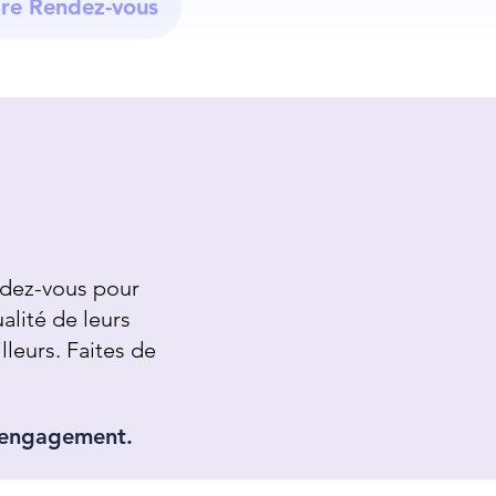
re Rendez-vous
ndez-vous pour
ualité de leurs
lleurs.
Faites de
s engagement.