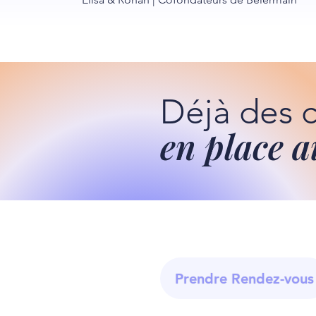
Déjà des 
en place a
Prendre Rendez-vous