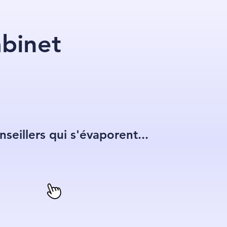
abinet
onseillers qui s'évaporent...