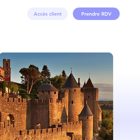
Accès client
Prendre RDV