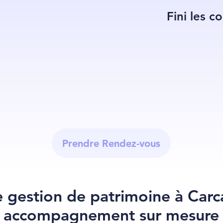
Fini les c
Prendre Rendez-vous
e gestion de patrimoine à Car
accompagnement sur mesure