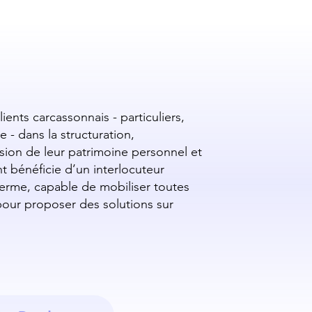
nts carcassonnais - particuliers,
e - dans la structuration,
ission de leur patrimoine personnel et
t bénéficie d’un interlocuteur
terme, capable de mobiliser toutes
pour proposer des solutions sur