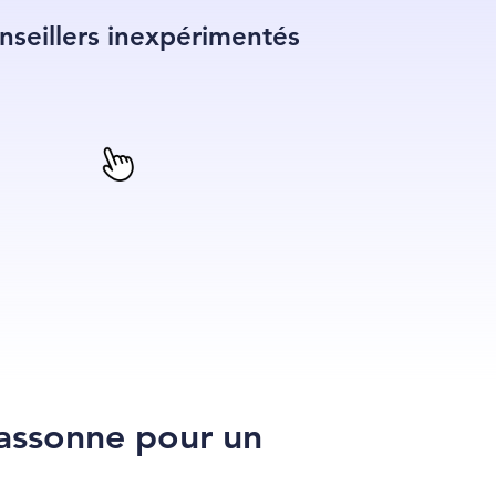
onseillers inexpérimentés
cassonne pour un