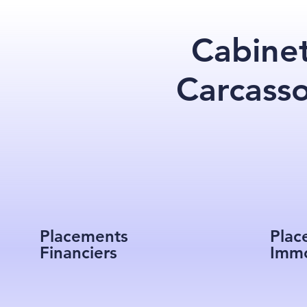
Cabinet
Carcass
Placements
Plac
Financiers
Immo