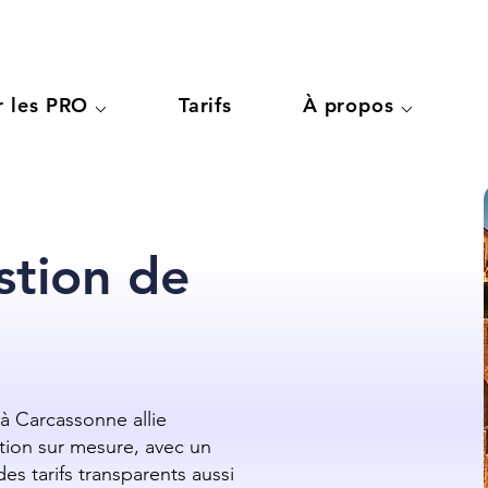
r les PRO ⌵
Tarifs
À propos ⌵
stion de
à Carcassonne allie
ion sur mesure, avec un
es tarifs transparents aussi